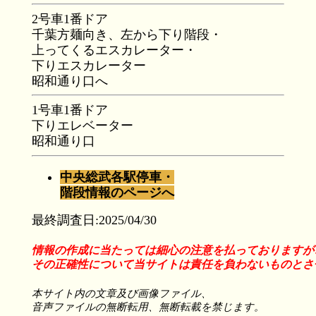
2号車1番ドア
千葉方麺向き、左から下り階段・
上ってくるエスカレーター・
下りエスカレーター
昭和通り口へ
1号車1番ドア
下りエレベーター
昭和通り口
中央総武各駅停車・
階段情報のページへ
最終調査日:2025/04/30
情報の作成に当たっては細心の注意を払っておりますが
その正確性について当サイトは責任を負わないものとさ
本サイト内の文章及び画像ファイル、
音声ファイルの無断転用、無断転載を禁じます。