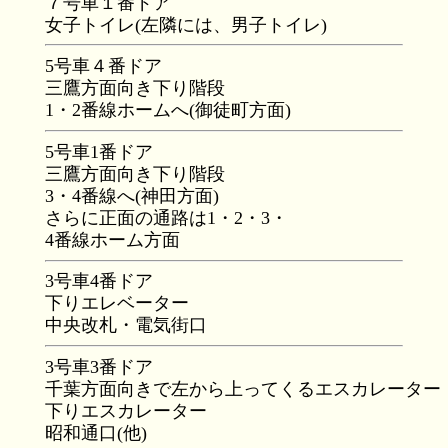
７号車１番ドア
女子トイレ(左隣には、男子トイレ)
5号車４番ドア
三鷹方面向き下り階段
1・2番線ホームへ(御徒町方面)
5号車1番ドア
三鷹方面向き下り階段
3・4番線へ(神田方面)
さらに正面の通路は1・2・3・
4番線ホーム方面
3号車4番ドア
下りエレベーター
中央改札・電気街口
3号車3番ドア
千葉方面向きで左から上ってくるエスカレーター
下りエスカレーター
昭和通口(他)