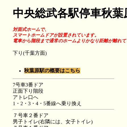
中央総武各駅停車秋葉
対面式ホームで、
スマートホームドアが設置されています。
電車から階段まで通常のホームよりかなり距離が離れて
下り(千葉方面)
秋葉原駅の概要はこちら
7号車3番ドア
正面下り階段
アトレ口へ
1・2・3・4・5番線へ乗り換え
７号車２番ドア
男子トイレ(右隣には、女子トイレ)