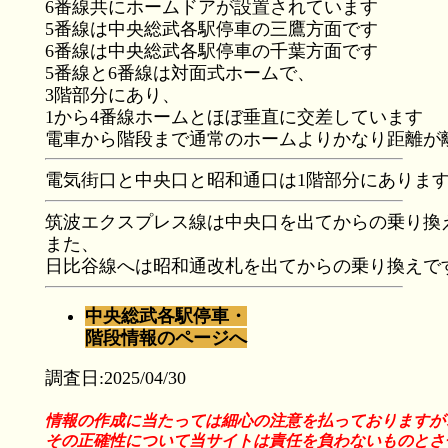
6番線共にホームドアが設置されています
5番線は中央総武各駅停車の三鷹方面です
6番線は中央総武各駅停車の千葉方面です
5番線と6番線は対面式ホームで、
3階部分にあり、
1から4番線ホームとほぼ垂直に交差しています
電車から階段まで通常のホームよりかなり距離が
電気街口と中央口と昭和通口は1階部分にありま
筑波エクスプレス線は中央口を出てからの乗り換
また、
日比谷線へは昭和通改札を出てからの乗り換えで
中央総武各駅停車・
階段情報のページへ
調査日:2025/04/30
情報の作成に当たっては細心の注意を払っておりますが
その正確性について当サイトは責任を負わないものとさ