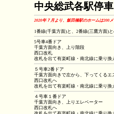
中央総武各駅停車
2020年７月より、飯田橋駅のホームは20
1番線(千葉方面)と、2番線(三鷹方
5号車4番ドア
千葉方面向き、上り階段
西口改札
改札を出て有楽町線・南北線に乗り換
５号車2番ドア
千葉方面向きで左から、下ってくるエ
西口改札へ
改札を出て有楽町線・南北線に乗り換
４号車１番ドア
千葉方面向き、上りエレベーター
西口改札へ
改札を出て有楽町線・南北線に乗り換