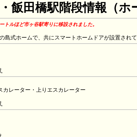
・飯田橋駅階段情報（ホ
0メートルほど市ヶ谷駅寄りに移設されました。
面)との島式ホームで、共にスマートホームドアが設置され
え
スカレーター・上りエスカレーター
え
え