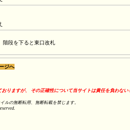
え
、階段を下ると東口改札
ージへ
ておりますが、 その正確性について当サイトは責任を負わない
ァイルの無断転用、無断転載を禁じます。
eserved.